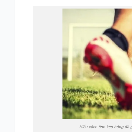
Hiểu cách tính kèo bóng đá g