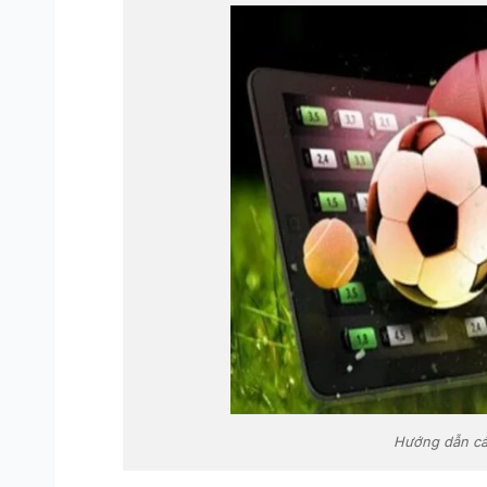
Hướng dẫn cá