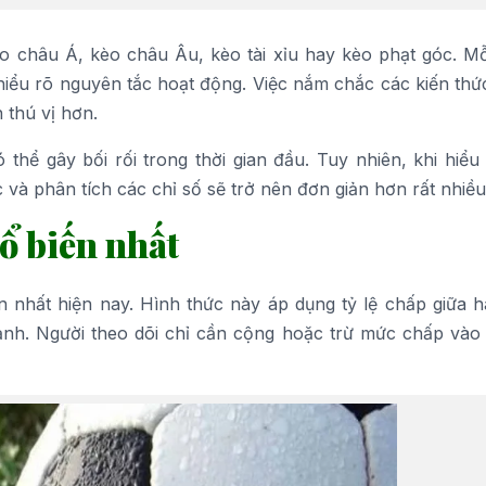
 châu Á, kèo châu Âu, kèo tài xỉu hay kèo phạt góc. Mỗi
hiểu rõ nguyên tắc hoạt động. Việc nắm chắc các kiến thứ
 thú vị hơn.
ó thể gây bối rối trong thời gian đầu. Tuy nhiên, khi hiể
 và phân tích các chỉ số sẽ trở nên đơn giản hơn rất nhiều
ổ biến nhất
 nhất hiện nay. Hình thức này áp dụng tỷ lệ chấp giữa ha
nh. Người theo dõi chỉ cần cộng hoặc trừ mức chấp vào 