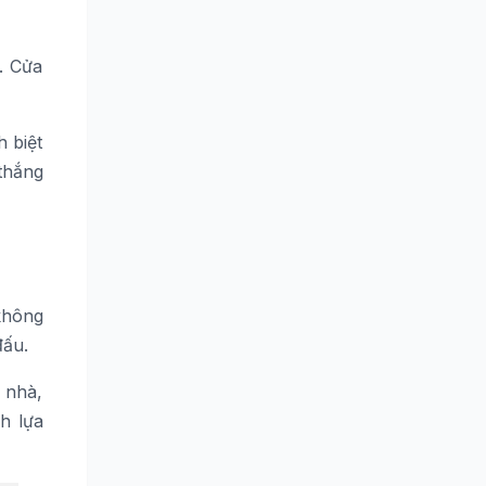
). Cửa
h biệt
 thắng
không
đấu.
ủ nhà,
h lựa