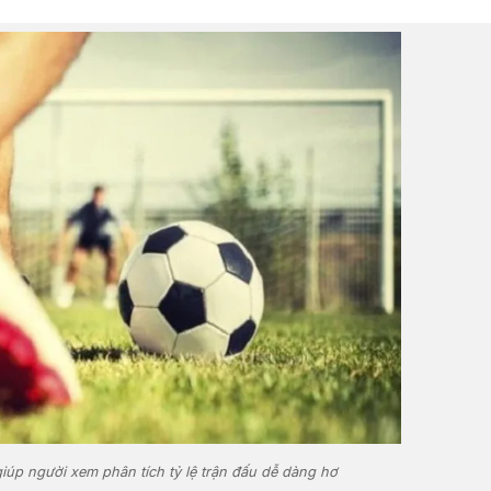
iúp người xem phân tích tỷ lệ trận đấu dễ dàng hơ