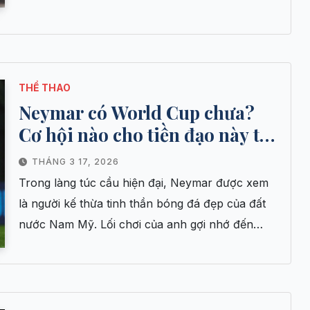
THỂ THAO
Neymar có World Cup chưa?
Cơ hội nào cho tiền đạo này tại
World Cup 2026
THÁNG 3 17, 2026
Trong làng túc cầu hiện đại, Neymar được xem
là người kế thừa tinh thần bóng đá đẹp của đất
nước Nam Mỹ. Lối chơi của anh gợi nhớ đến…