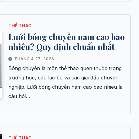
THỂ THAO
Lưới bóng chuyền nam cao bao
nhiêu? Quy định chuẩn nhất
THÁNG 4 27, 2026
Bóng chuyền là môn thể thao quen thuộc trong
trường học, câu lạc bộ và các giải đấu chuyên
nghiệp. Lưới bóng chuyền nam cao bao nhiêu là
câu hỏi…
THỂ THAO