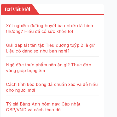
Bài Viết Mới
Xét nghiệm đường huyết bao nhiêu là bình
thường? Hiểu để có sức khỏe tốt
Giải đáp tất tần tật: Tiểu đường tuýp 2 là gì?
Liệu có đáng sợ như bạn nghĩ?
Ngộ độc thực phẩm nên ăn gì? Thực đơn
vàng giúp bụng êm
Cách tính kèo bóng đá chuẩn xác và dễ hiểu
cho người mới
Tỷ giá Bảng Anh hôm nay: Cập nhật
GBP/VND và cách theo dõi