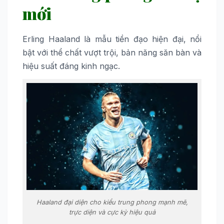
mới
Erling Haaland là mẫu tiền đạo hiện đại, nổi
bật với thể chất vượt trội, bản năng săn bàn và
hiệu suất đáng kinh ngạc.
Haaland đại diện cho kiểu trung phong mạnh mẽ,
trực diện và cực kỳ hiệu quả