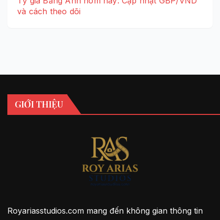
Tỷ giá Bảng Anh hôm nay: Cập nhật GBP/VND
và cách theo dõi
GIỚI THIỆU
Royariasstudios.com mang đến không gian thông tin