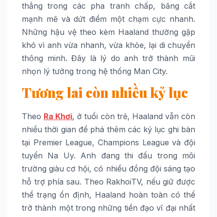
thắng trong các pha tranh chấp, băng cắt
mạnh mẽ và dứt điểm một chạm cực nhanh.
Những hậu vệ theo kèm Haaland thường gặp
khó vì anh vừa nhanh, vừa khỏe, lại di chuyển
thông minh. Đây là lý do anh trở thành mũi
nhọn lý tưởng trong hệ thống Man City.
Tương lai còn nhiều kỷ lục
Theo
Ra Khơi
, ở tuổi còn trẻ, Haaland vẫn còn
nhiều thời gian để phá thêm các kỷ lục ghi bàn
tại Premier League, Champions League và đội
tuyển Na Uy. Anh đang thi đấu trong môi
trường giàu cơ hội, có nhiều đồng đội sáng tạo
hỗ trợ phía sau. Theo RakhoiTV, nếu giữ được
thể trạng ổn định, Haaland hoàn toàn có thể
trở thành một trong những tiền đạo vĩ đại nhất