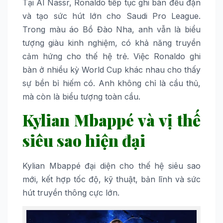
Tại Al Nassr, Ronaldo tiếp tục ghi bàn đều đặn
và tạo sức hút lớn cho Saudi Pro League.
Trong màu áo Bồ Đào Nha, anh vẫn là biểu
tượng giàu kinh nghiệm, có khả năng truyền
cảm hứng cho thế hệ trẻ. Việc Ronaldo ghi
bàn ở nhiều kỳ World Cup khác nhau cho thấy
sự bền bỉ hiếm có. Anh không chỉ là cầu thủ,
mà còn là biểu tượng toàn cầu.
Kylian Mbappé và vị thế
siêu sao hiện đại
Kylian Mbappé đại diện cho thế hệ siêu sao
mới, kết hợp tốc độ, kỹ thuật, bản lĩnh và sức
hút truyền thông cực lớn.