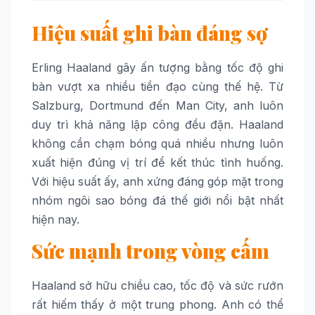
Hiệu suất ghi bàn đáng sợ
Erling Haaland gây ấn tượng bằng tốc độ ghi
bàn vượt xa nhiều tiền đạo cùng thế hệ. Từ
Salzburg, Dortmund đến Man City, anh luôn
duy trì khả năng lập công đều đặn. Haaland
không cần chạm bóng quá nhiều nhưng luôn
xuất hiện đúng vị trí để kết thúc tình huống.
Với hiệu suất ấy, anh xứng đáng góp mặt trong
nhóm ngôi sao bóng đá thế giới nổi bật nhất
hiện nay.
Sức mạnh trong vòng cấm
Haaland sở hữu chiều cao, tốc độ và sức rướn
rất hiếm thấy ở một trung phong. Anh có thể