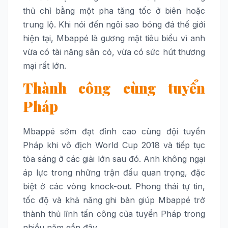
thủ chỉ bằng một pha tăng tốc ở biên hoặc
trung lộ. Khi nói đến ngôi sao bóng đá thế giới
hiện tại, Mbappé là gương mặt tiêu biểu vì anh
vừa có tài năng sân cỏ, vừa có sức hút thương
mại rất lớn.
Thành công cùng tuyển
Pháp
Mbappé sớm đạt đỉnh cao cùng đội tuyển
Pháp khi vô địch World Cup 2018 và tiếp tục
tỏa sáng ở các giải lớn sau đó. Anh không ngại
áp lực trong những trận đấu quan trọng, đặc
biệt ở các vòng knock-out. Phong thái tự tin,
tốc độ và khả năng ghi bàn giúp Mbappé trở
thành thủ lĩnh tấn công của tuyển Pháp trong
nhiều năm gần đây.