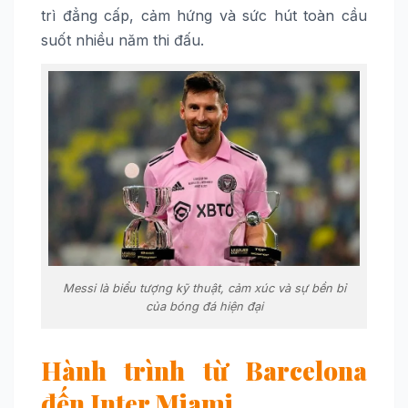
trì đẳng cấp, cảm hứng và sức hút toàn cầu
suốt nhiều năm thi đấu.
Messi là biểu tượng kỹ thuật, cảm xúc và sự bền bỉ
của bóng đá hiện đại
Hành trình từ Barcelona
đến Inter Miami