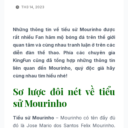
TH3 14, 2023
Những thông tin về tiểu sử Mourinho được
rất nhiều Fan hâm mộ bóng đá trên thế giới
quan tâm và cùng nhau tranh luận ở trên các
diễn đàn thể thao. Phía các chuyên gia
KingFun cũng đã tổng hợp những thông tin
liên quan đến Mourinho, quý độc giả hãy
cùng nhau tìm hiểu nhé!
Sơ lược đôi nét về tiểu
sử Mourinho
Tiểu sử Mourinho
– Mourinho có tên đầy đủ
đó là Jose Mario dos Santos Felix Mourinho.