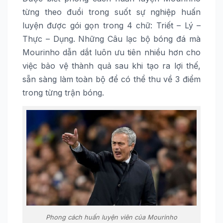
từng theo đuổi trong suốt sự nghiệp huấn
luyện được gói gọn trong 4 chữ: Triết – Lý –
Thực – Dụng. Những Câu lạc bộ bóng đá mà
Mourinho dẫn dắt luôn ưu tiên nhiều hơn cho
việc bảo vệ thành quả sau khi tạo ra lợi thế,
sẵn sàng làm toàn bộ để có thể thu về 3 điểm
trong từng trận bóng.
Phong cách huấn luyện viên của Mourinho