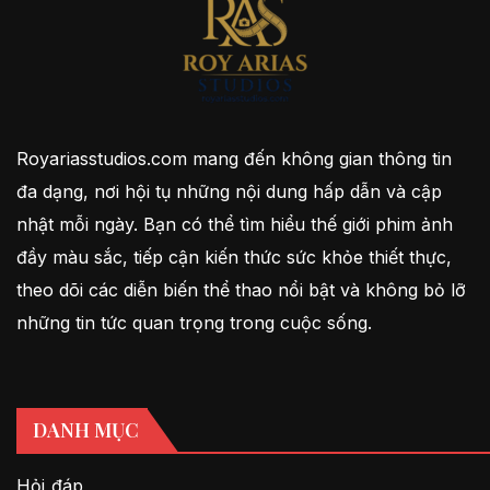
Royariasstudios.com mang đến không gian thông tin
đa dạng, nơi hội tụ những nội dung hấp dẫn và cập
nhật mỗi ngày. Bạn có thể tìm hiểu thế giới phim ảnh
đầy màu sắc, tiếp cận kiến thức sức khỏe thiết thực,
theo dõi các diễn biến thể thao nổi bật và không bỏ lỡ
những tin tức quan trọng trong cuộc sống.
DANH MỤC
Hỏi đáp