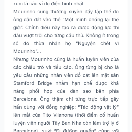
xem là các ví dụ điển hình nhất.
Mourinho cũng thường xuyên đẩy tập thể do
ông dẫn dắt vào thế “Một mình chống lại thế
giới”. Chính điều này tạo ra được động lực thi
đấu vượt trội cho từng cầu thủ. Không ít trong
số đó thừa nhận họ “Nguyện chết vì
Mourinho”…
Nhưng Mourinho cũng là huấn luyện viên của
các chiêu trò và tiểu cảo. Ông từng bị cho là
yêu cầu những nhân viên đổ cát lên mặt sân
Stamford Bridge nhằm hạn chế được khả
năng phối hợp của dàn sao bên phía
Barcelona. Ông thậm chí từng trực tiếp gây
hấn cùng với đồng nghiệp: “Tác động vật lý”
lên mắt của Tito Vilanona (thời điểm cố huấn
luyện viên người Tây Ban Nha còn làm trợ lý ở
Barcelona), suýt “Đi đường quyền” cùng với