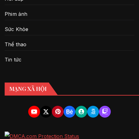
Phim ảnh
Sức Khỏe
Thể thao
Tin tức
MẠNG XÃ HỘI