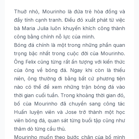
Thuở nhỏ, Mourinho là đứa trẻ hòa đồng và
đầy tính cạnh tranh. Điều đó xuất phát từ việc
bà Maria Julia luôn khuyến khích công thành
công bằng chính nỗ lực của mình.
Bóng đá chính là một trong những phần quan
trọng bậc nhất trong cuộc đời của Mourinho.
Ông Felix cũng từng rất ấn tượng với kiến thức
của ông về bóng đá. Ngay khi còn là thiếu
niên, ông thường đi bằng bất cứ phương tiện
nào có thể để xem những trận bóng đá vào
thời gian cuối tuần. Trong khoảng thời gian đó,
bố của Mourinho đã chuyển sang công tác
Huấn luyện viên và Jose trở thành một học
viên bóng đá, quan sát từng buổi tập cũng như
thăm dò từng cầu thủ.
Mourinho muốn theo bước chân của bố mình