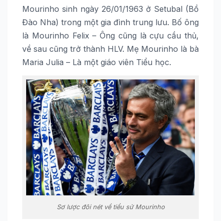
Mourinho sinh ngày 26/01/1963 ở Setubal (Bồ
Đào Nha) trong một gia đình trung lưu. Bố ông
là Mourinho Felix – Ông cũng là cựu cầu thủ,
về sau cũng trở thành HLV. Mẹ Mourinho là bà
Maria Julia – Là một giáo viên Tiểu học.
Sơ lược đôi nét về tiểu sử Mourinho