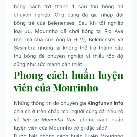
bằng cách trở thành 1 cầu thủ bóng đá
chuyên nghiệp. Ông cũng đã gia nhập đội
bóng trẻ của Belenenses. Sau khi tốt nghiệp
loại ưu, Mourinho đã chơi bóng tại Rio Ave
(nơi mà cha của ông là HLV), Belenenses và
Sesimbra nhưng lại không thể trở thành cầu
thủ bóng đá chuyên nghiệp vì thiếu tốc độ
cũng như sức mạnh cần thiết.
Phong cách huấn luyện
viên của Mourinho
Những thông tin do chuyên gia
Kingfunvn Info
chia sẻ ở trên chắc mọi người cũng đã hiểu rõ
về
tiểu sử Mourinho
. Vậy, phong cách huấn
luyện viên của Mourinho có gì đặc sắc?
Được biết phong cách huấn luyện Mourinho