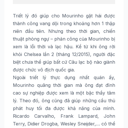
Triết lý đó giúp cho Mourinho gặt hái được
thành công vang dội trong khoảng hơn 1 thập
niên đầu tiên. Nhưng theo thời gian, chiến
thuật phòng ngự – phản công của Mourinho bị
xem là lỗi thời và lạc hậu. Kể từ khi ông rời
khỏi Chelsea lần 2 (tháng 12/2015), người đặc
biệt chưa thể giúp bất cứ Câu lạc bộ nào giành
được chức vô địch quốc gia.
Ngoài triết lý thực dụng nhất quán ấy,
Mourinho quãng thời gian mà ông đạt đỉnh
cao sự nghiệp được xem là một bậc thầy tâm
lý. Theo đó, ông cũng đã giúp những cầu thủ
phát huy tối đa được khả năng của mình.
Ricardo Carvalho, Frank Lampard, John
Terry, Didier Drogba, Wesley Sneijder,… có thể