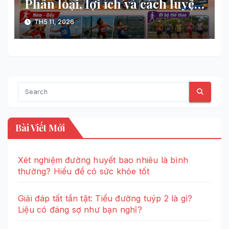
Phân loại, lợi ích và cách luyện
tập
TH5 11, 2026
Bài Viết Mới
Xét nghiệm đường huyết bao nhiêu là bình
thường? Hiểu để có sức khỏe tốt
Giải đáp tất tần tật: Tiểu đường tuýp 2 là gì?
Liệu có đáng sợ như bạn nghĩ?