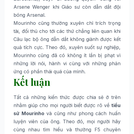
Arsene Wenger khi Giáo sư còn dẫn dắt đội
bóng Arsenal.
Mourinho cũng thường xuyên chỉ trích trọng
tài, đối thủ cho tới các thứ chẳng liên quan khi
Câu lạc bộ ông dẫn dắt không giành được kết
quả tích cực. Theo đó, xuyên suốt sự nghiệp,
Mourinho cũng đã có không ít lần bị phạt vì
những lời nói, hành vi cùng với những phản
ứng có phần thái quá của mình.
Kết luận
Tất cả những kiến thức được chia sẻ ở trên
nhằm giúp cho mọi người biết được rõ về
tiểu
sử Mourinho
và cũng như phong cách huấn
luyện viên của ông. Theo đó, mọi người hãy
cùng nhau tìm hiểu và thường F5 chuyên