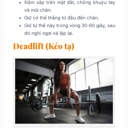
Nằm sấp trên mặt đất, chống khuỷu tay
và mũi chân.
Giữ cơ thể thẳng từ đầu đến chân.
Giữ tư thế này trong vòng 30-60 giây, sau
đó nghỉ ngơi và lặp lại.
Deadlift (Kéo tạ)