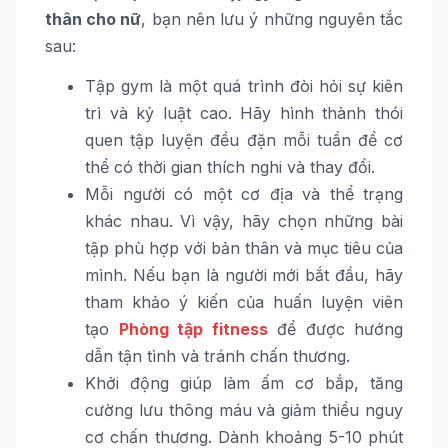
thân cho nữ
, bạn nên lưu ý những nguyên tắc
sau:
Tập gym là một quá trình đòi hỏi sự kiên
trì và kỷ luật cao. Hãy hình thành thói
quen tập luyện đều đặn mỗi tuần để cơ
thể có thời gian thích nghi và thay đổi.
Mỗi người có một cơ địa và thể trạng
khác nhau. Vì vậy, hãy chọn những bài
tập phù hợp với bản thân và mục tiêu của
mình. Nếu bạn là người mới bắt đầu, hãy
tham khảo ý kiến của huấn luyện viên
tạo
Phòng tập fitness
để được hướng
dẫn tận tình và tránh chấn thương.
Khởi động giúp làm ấm cơ bắp, tăng
cường lưu thông máu và giảm thiểu nguy
cơ chấn thương. Dành khoảng 5-10 phút