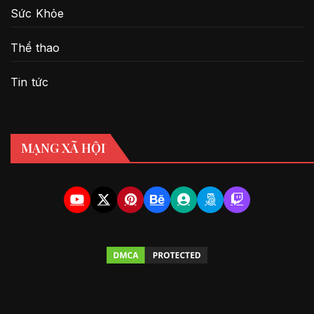
Sức Khỏe
Thể thao
Tin tức
MẠNG XÃ HỘI