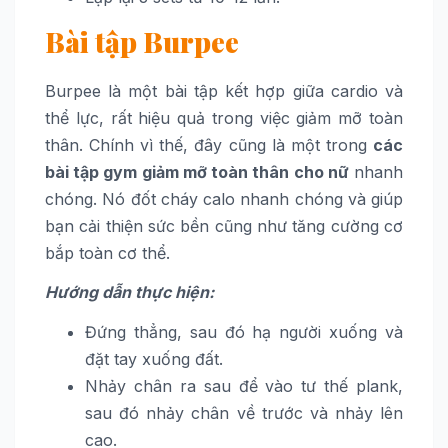
Bài tập Burpee
Burpee là một bài tập kết hợp giữa cardio và
thể lực, rất hiệu quả trong việc giảm mỡ toàn
thân. Chính vì thế, đây cũng là một trong
các
bài tập gym giảm mỡ toàn thân cho nữ
nhanh
chóng. Nó đốt cháy calo nhanh chóng và giúp
bạn cải thiện sức bền cũng như tăng cường cơ
bắp toàn cơ thể.
Hướng dẫn thực hiện:
Đứng thẳng, sau đó hạ người xuống và
đặt tay xuống đất.
Nhảy chân ra sau để vào tư thế plank,
sau đó nhảy chân về trước và nhảy lên
cao.