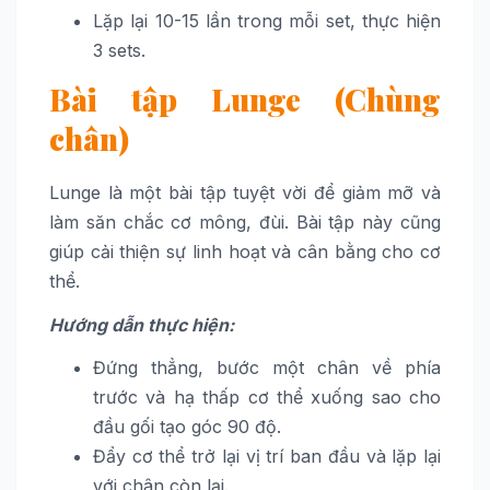
Lặp lại 10-15 lần trong mỗi set, thực hiện
3 sets.
Bài tập Lunge (Chùng
chân)
Lunge là một bài tập tuyệt vời để giảm mỡ và
làm săn chắc cơ mông, đùi. Bài tập này cũng
giúp cải thiện sự linh hoạt và cân bằng cho cơ
thể.
Hướng dẫn thực hiện:
Đứng thẳng, bước một chân về phía
trước và hạ thấp cơ thể xuống sao cho
đầu gối tạo góc 90 độ.
Đẩy cơ thể trở lại vị trí ban đầu và lặp lại
với chân còn lại.