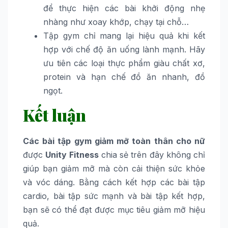
để thực hiện các bài khởi động nhẹ
nhàng như xoay khớp, chạy tại chỗ…
Tập gym chỉ mang lại hiệu quả khi kết
hợp với chế độ ăn uống lành mạnh. Hãy
ưu tiên các loại thực phẩm giàu chất xơ,
protein và hạn chế đồ ăn nhanh, đồ
ngọt.
Kết luận
Các bài tập gym giảm mỡ toàn thân cho nữ
được
Unity Fitness
chia sẻ trên đây không chỉ
giúp bạn giảm mỡ mà còn cải thiện sức khỏe
và vóc dáng. Bằng cách kết hợp các bài tập
cardio, bài tập sức mạnh và bài tập kết hợp,
bạn sẽ có thể đạt được mục tiêu giảm mỡ hiệu
quả.