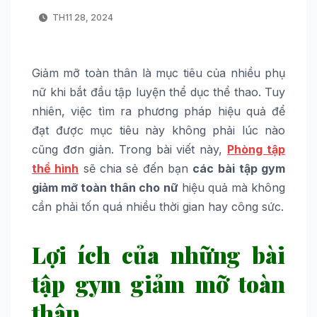
TH11 28, 2024
Giảm mỡ toàn thân là mục tiêu của nhiều phụ
nữ khi bắt đầu tập luyện thể dục thể thao. Tuy
nhiên, việc tìm ra phương pháp hiệu quả để
đạt được mục tiêu này không phải lúc nào
cũng đơn giản. Trong bài viết này,
Phòng tập
thể hình
sẽ chia sẻ đến bạn
các
bài tập gym
giảm mỡ toàn thân cho nữ
hiệu quả mà không
cần phải tốn quá nhiều thời gian hay công sức.
Lợi ích của những bài
tập gym giảm mỡ toàn
thân