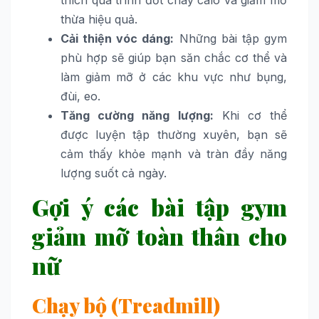
thích quá trình đốt cháy calo và giảm mỡ
thừa hiệu quả.
Cải thiện vóc dáng:
Những bài tập gym
phù hợp sẽ giúp bạn săn chắc cơ thể và
làm giảm mỡ ở các khu vực như bụng,
đùi, eo.
Tăng cường năng lượng:
Khi cơ thể
được luyện tập thường xuyên, bạn sẽ
cảm thấy khỏe mạnh và tràn đầy năng
lượng suốt cả ngày.
Gợi ý các bài tập gym
giảm mỡ toàn thân cho
nữ
Chạy bộ (Treadmill)