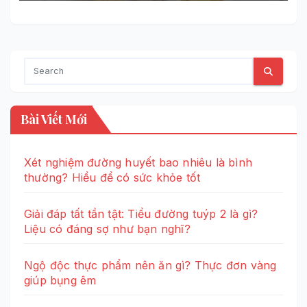
Bài Viết Mới
Xét nghiệm đường huyết bao nhiêu là bình
thường? Hiểu để có sức khỏe tốt
Giải đáp tất tần tật: Tiểu đường tuýp 2 là gì?
Liệu có đáng sợ như bạn nghĩ?
Ngộ độc thực phẩm nên ăn gì? Thực đơn vàng
giúp bụng êm