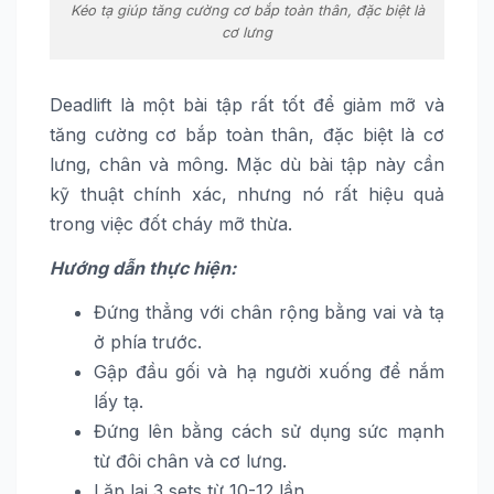
Kéo tạ giúp tăng cường cơ bắp toàn thân, đặc biệt là
cơ lưng
Deadlift là một bài tập rất tốt để giảm mỡ và
tăng cường cơ bắp toàn thân, đặc biệt là cơ
lưng, chân và mông. Mặc dù bài tập này cần
kỹ thuật chính xác, nhưng nó rất hiệu quả
trong việc đốt cháy mỡ thừa.
Hướng dẫn thực hiện:
Đứng thẳng với chân rộng bằng vai và tạ
ở phía trước.
Gập đầu gối và hạ người xuống để nắm
lấy tạ.
Đứng lên bằng cách sử dụng sức mạnh
từ đôi chân và cơ lưng.
Lặp lại 3 sets từ 10-12 lần.