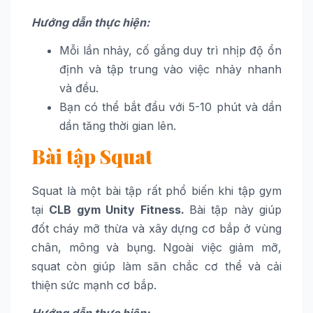
Hướng dẫn thực hiện:
Mỗi lần nhảy, cố gắng duy trì nhịp độ ổn
định và tập trung vào việc nhảy nhanh
và đều.
Bạn có thể bắt đầu với 5-10 phút và dần
dần tăng thời gian lên.
Bài tập Squat
Squat là một bài tập rất phổ biến khi tập gym
tại
CLB gym Unity Fitness.
Bài tập này giúp
đốt cháy mỡ thừa và xây dựng cơ bắp ở vùng
chân, mông và bụng. Ngoài việc giảm mỡ,
squat còn giúp làm săn chắc cơ thể và cải
thiện sức mạnh cơ bắp.