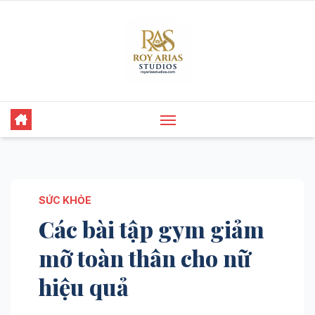
Skip
to
content
SỨC KHỎE
Các bài tập gym giảm
mỡ toàn thân cho nữ
hiệu quả