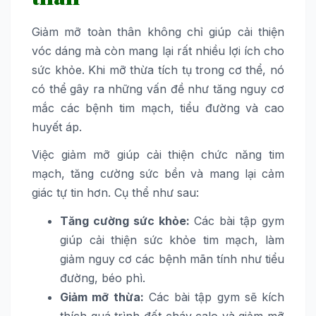
Giảm mỡ toàn thân không chỉ giúp cải thiện
vóc dáng mà còn mang lại rất nhiều lợi ích cho
sức khỏe. Khi mỡ thừa tích tụ trong cơ thể, nó
có thể gây ra những vấn đề như tăng nguy cơ
mắc các bệnh tim mạch, tiểu đường và cao
huyết áp.
Việc giảm mỡ giúp cải thiện chức năng tim
mạch, tăng cường sức bền và mang lại cảm
giác tự tin hơn. Cụ thể như sau:
Tăng cường sức khỏe:
Các bài tập gym
giúp cải thiện sức khỏe tim mạch, làm
giảm nguy cơ các bệnh mãn tính như tiểu
đường, béo phì.
Giảm mỡ thừa:
Các bài tập gym sẽ kích