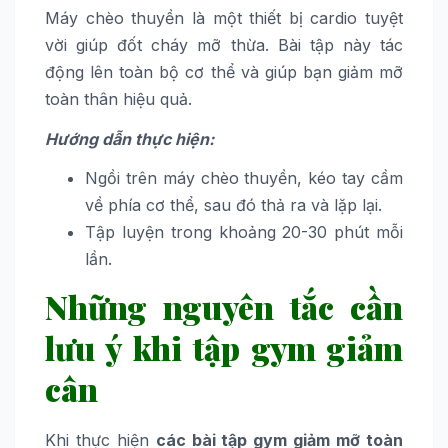
Máy chèo thuyền là một thiết bị cardio tuyệt
vời giúp đốt cháy mỡ thừa. Bài tập này tác
động lên toàn bộ cơ thể và giúp bạn giảm mỡ
toàn thân hiệu quả.
Hướng dẫn thực hiện:
Ngồi trên máy chèo thuyền, kéo tay cầm
về phía cơ thể, sau đó thả ra và lặp lại.
Tập luyện trong khoảng 20-30 phút mỗi
lần.
Những nguyên tắc cần
lưu ý khi tập gym giảm
cân
Khi thực hiện
các bài tập gym giảm mỡ toàn