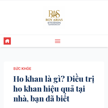
Skip
to
content
SỨC KHỎE
Ho khan là gì? Điều trị
ho khan hiệu quả tại
nhà, bạn đã biết