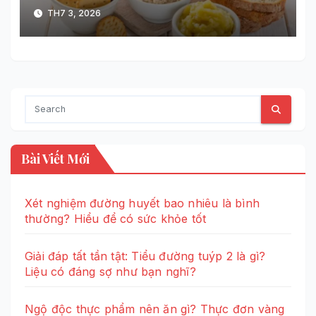
TH7 3, 2026
Bài Viết Mới
Xét nghiệm đường huyết bao nhiêu là bình
thường? Hiểu để có sức khỏe tốt
Giải đáp tất tần tật: Tiểu đường tuýp 2 là gì?
Liệu có đáng sợ như bạn nghĩ?
Ngộ độc thực phẩm nên ăn gì? Thực đơn vàng