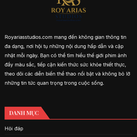
Royariasstudios.com mang đến không gian thông tin
đa dạng, nơi hội tụ những nội dung hấp dẫn và cập
nhật mỗi ngày. Bạn có thể tìm hiểu thế giới phim ảnh
đầy màu sắc, tiếp cận kiến thức sức khỏe thiết thực,
theo dõi các diễn biến thể thao nổi bật và không bỏ lỡ
những tin tức quan trọng trong cuộc sống.
DANH MỤC
Hỏi đáp