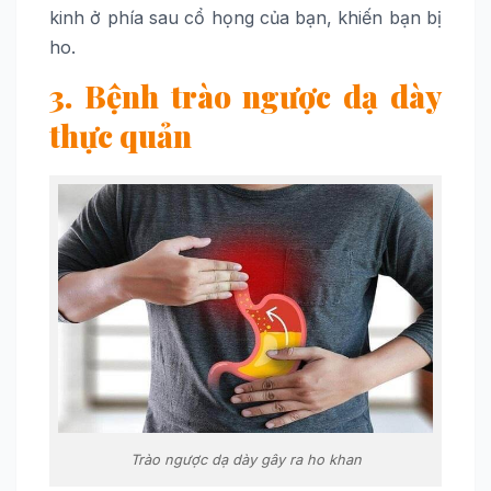
kinh ở phía sau cổ họng của bạn, khiến bạn bị
ho.
3. Bệnh trào ngược dạ dày
thực quản
Trào ngược dạ dày gây ra ho khan