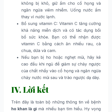
không bị khô, giữ ẩm cho cổ họng và
ngăn ngừa viêm nhiễm. Uống nước ấm
thay vì nước lạnh.
Bổ sung vitamin C: Vitamin C tăng cường
khả năng miễn dịch và có tác dụng bồi
bổ sức khỏe. Bạn có thể nhận được
vitamin C bằng cách ăn nhiều rau, cà
chua, dứa và cam.
Nếu bạn bị ho hoặc nghẹt mũi, hãy kê
cao đầu khi ngủ để giảm sự chảy ngược
của chất nhầy vào cổ họng và ngăn ngừa
chảy nước mũi sau và trào ngược dạ dày.
IV. Lời kết
Trên đây là toàn bộ những thông tin về bệnh
ho khan là gì
mà nhiều bạn tìm hiểu. Hy vọng