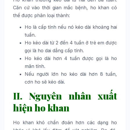
Căn cứ vào thời gian mắc bệnh, ho khan có
thể được phân loại thành:
Ho là cấp tính nếu nó kéo dài khoảng hai
tuần.
Ho kéo dài từ 2 đến 4 tuần ở trẻ em được
gọi là ho dai dẳng cấp tính.
Ho kéo dài hơn 4 tuần được gọi là ho
mãn tính.
Nếu người lớn ho kéo dài hơn 8 tuần,
cơn ho sẽ kéo dài.
II. Nguyên nhân xuất
hiện ho khan
Ho khan khó chẩn đoán hơn các dạng ho