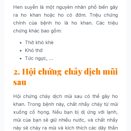
Hen suyễn là một nguyên nhân phổ biến gây
ra ho khan hoặc ho có đờm. Triệu chứng
chính của bệnh ho là ho khan. Các triệu
chứng khác bao gồm:
Thở khò khè
Khó thở
Tức ngực, …
2. Hội chứng chảy dịch mũi
sau
Hội chứng chảy dịch mũi sau có thể gây ho
khan. Trong bệnh này, chất nhầy chảy từ mũi
xuống cổ họng. Nếu bạn bị dị ứng với lạnh,
mũi của bạn sẽ giữ nhiều nước, và chất nhầy
này sẽ chảy ra mũi và kích thích các dây thần