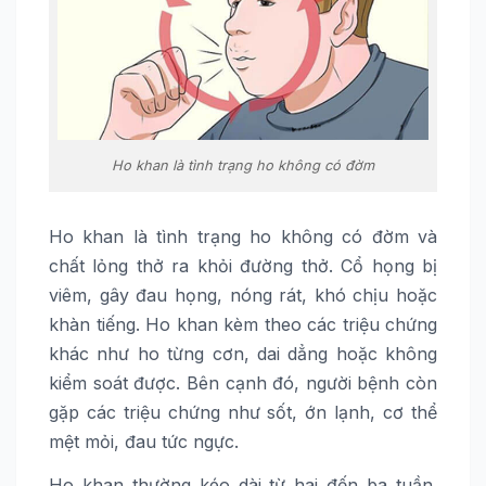
Ho khan là tình trạng ho không có đờm
Ho khan là tình trạng ho không có đờm và
chất lỏng thở ra khỏi đường thở. Cổ họng bị
viêm, gây đau họng, nóng rát, khó chịu hoặc
khàn tiếng. Ho khan kèm theo các triệu chứng
khác như ho từng cơn, dai dẳng hoặc không
kiểm soát được. Bên cạnh đó, người bệnh còn
gặp các triệu chứng như sốt, ớn lạnh, cơ thể
mệt mỏi, đau tức ngực.
Ho khan thường kéo dài từ hai đến ba tuần.