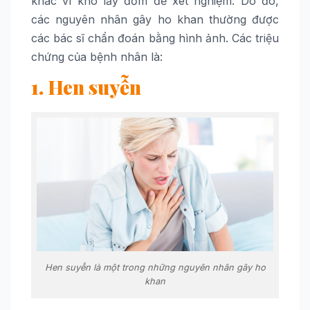
khác vì khó lấy đờm để xét nghiệm. Do đó,
các nguyên nhân gây ho khan thường được
các bác sĩ chẩn đoán bằng hình ảnh. Các triệu
chứng của bệnh nhân là:
1. Hen suyễn
Hen suyễn là một trong những nguyên nhân gây ho
khan