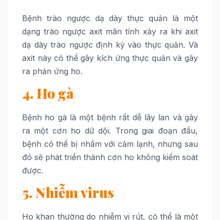
Bệnh trào ngược dạ dày thực quản là một
dạng trào ngược axit mãn tính xảy ra khi axit
dạ dày trào ngược định kỳ vào thực quản. Và
axit này có thể gây kích ứng thực quản và gây
ra phản ứng ho.
4. Ho gà
Bệnh ho gà là một bệnh rất dễ lây lan và gây
ra một cơn ho dữ dội. Trong giai đoạn đầu,
bệnh có thể bị nhầm với cảm lạnh, nhưng sau
đó sẽ phát triển thành cơn ho không kiểm soát
được.
5. Nhiễm virus
Ho khan thường do nhiễm vi rút, có thể là một