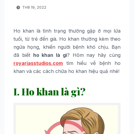
TH8 19, 2022
Ho khan là tình trạng thường gặp ở mọi lứa
tuổi, từ trẻ đến già. Ho khan thường kèm theo
ngứa họng, khiến người bệnh khó chịu. Bạn
đã biết
ho khan là gì
? Hôm nay hãy cùng
royariasstudios.com
tìm hiểu về bệnh ho
khan và các cách chữa ho khan hiệu quả nhé!
I. Ho khan là gì?