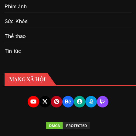
Phim ảnh
Sức Khỏe
Thể thao
Tin tức
MẠNG XÃ HỘI