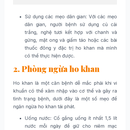
Sử dụng các mẹo dân gian: Với các mẹo
dân gian, người bệnh sử dụng củ cải
trắng, nghệ tươi kết hợp với chanh và
gừng, mật ong và giấm táo hoặc các bài
thuốc đông y đặc trị ho khan mà mình
có thể thực hiện được.
2. Phòng ngừa ho khan
Ho khan là một căn bệnh dễ mắc phải khi vi
khuẩn có thể xâm nhập vào cơ thể và gây ra
tình trạng bệnh, dưới đây là một số mẹo để
ngăn ngừa ho khan tái phát.
Uống nước: Cố gắng uống ít nhất 1,5 lít
nước mỗi ngày để giữ cho niêm mạc