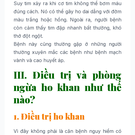
Suy tim xảy ra khi cơ tim không thể bơm máu
đúng cách. Nó có thể gây ho dai dẳng với đờm
màu trắng hoặc hồng. Ngoài ra, người bệnh
còn cảm thấy tim đập nhanh bất thường, khó
thở đột ngột.
Bệnh này cũng thường gặp ở những người
thường xuyên mắc các bệnh như bệnh mạch
vành và cao huyết áp.
III. Điều trị và phòng
ngừa ho khan như thế
nào?
1. Điều trị ho khan
Vì đây không phải là căn bệnh nguy hiểm có