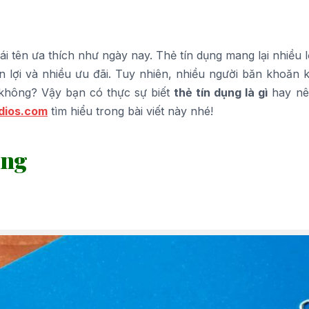
cái tên ưa thích như ngày nay. Thẻ tín dụng mang lại nhiều l
 lợi và nhiều ưu đãi. Tuy nhiên, nhiều người băn khoăn 
y không? Vậy bạn có thực sự biết
thẻ tín dụng là gì
hay nê
dios.com
tìm hiểu trong bài viết này nhé!
dụng