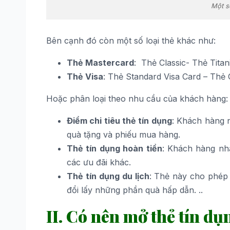
Một số
Bên cạnh đó còn một số loại thẻ khác như:
Thẻ Mastercard
: Thẻ Classic- Thẻ Tita
Thẻ Visa
: Thẻ Standard Visa Card – Thẻ 
Hoặc phân loại theo nhu cầu của khách hàng:
Điểm chi tiêu thẻ tín dụng
: Khách hàng 
quà tặng và phiếu mua hàng.
Thẻ tín dụng hoàn tiền
: Khách hàng nhậ
các ưu đãi khác.
Thẻ tín dụng du lịch
: Thẻ này cho phép
đổi lấy những phần quà hấp dẫn. ..
II. Có nên mở thẻ tín d