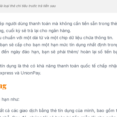
à loại thẻ chi tiêu trước trả tiền sau
hép người dùng thanh toán mà không cần tiền sẵn trong thẻ
, cuối kỳ sẽ trả lại cho ngân hàng.
 chuẩn với một dải từ và một chip dữ liệu chứa thông tin.
bạn sẽ cấp cho bạn một hạn mức tín dụng nhất định trong
 đến ngày đáo hạn, bạn sẽ phải thêm/ hoàn lại số tiền b
ẻ tín dụng là thẻ có khả năng thanh toán quốc tế chấp nhậ
Express và UnionPay.
ng
g hạn như:
 tất cả các giao dịch bằng thẻ tín dụng của mình, bao gồm