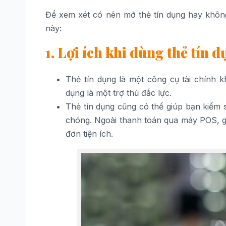
Để xem xét có nên mở thẻ tín dụng hay không 
này:
1. Lợi ích khi dùng thẻ tín 
Thẻ tín dụng là một công cụ tài chính k
dụng là một trợ thủ đắc lực.
Thẻ tín dụng cũng có thể giúp bạn kiểm 
chóng. Ngoài thanh toán qua máy POS, gi
đơn tiện ích.