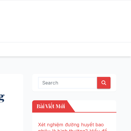
g
Bài Viết Mới
Xét nghiệm đường huyết bao