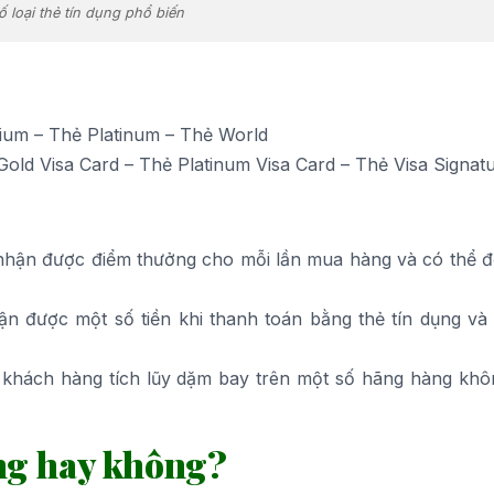
 loại thẻ tín dụng phổ biến
nium – Thẻ Platinum – Thẻ World
Gold Visa Card – Thẻ Platinum Visa Card – Thẻ Visa Signatu
nhận được điểm thưởng cho mỗi lần mua hàng và có thể đổ
n được một số tiền khi thanh toán bằng thẻ tín dụng và
 khách hàng tích lũy dặm bay trên một số hãng hàng khô
ụng hay không?