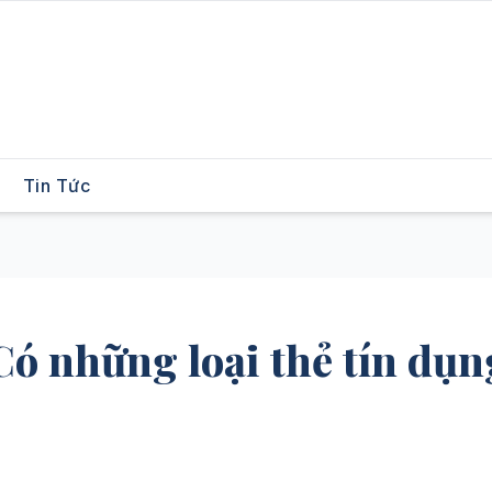
Tin Tức
Có những loại thẻ tín dụn