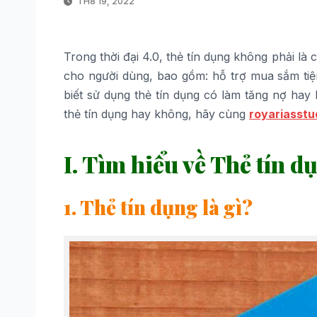
TH8 19, 2022
Trong thời đại 4.0, thẻ tín dụng không phải là 
cho người dùng, bao gồm: hỗ trợ mua sắm tiện
biết sử dụng thẻ tín dụng có làm tăng nợ ha
thẻ tín dụng hay không, hãy cùng
royariasstu
I. Tìm hiểu về Thẻ tín 
1. Thẻ tín dụng là gì?