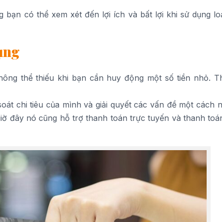
bạn có thể xem xét đến lợi ích và bất lợi khi sử dụng loạ
dụng
hông thể thiếu khi bạn cần huy động một số tiền nhỏ. Th
soát chi tiêu của mình và giải quyết các vấn đề một cách 
ờ đây nó cũng hỗ trợ thanh toán trực tuyến và thanh toá